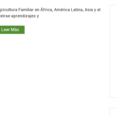
gricultura Familiar en África, América Latina, Asia y el
extrae aprendizajes y
Leer Más