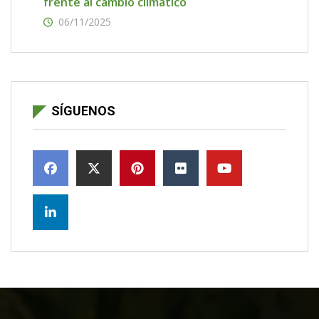
frente al cambio climático
06/11/2025
SÍGUENOS