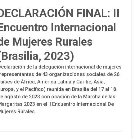
DECLARACIÓN FINAL: II
Encuentro Internacional
de Mujeres Rurales
(Brasilia, 2023)
eclaración de la delegación internacional de mujeres
(representantes de 43 organizaciones sociales de 26
aíses de África, América Latina y Caribe, Asia,
uropa, y el Pacífico) reunida en Brasilia del 17 al 18
de agosto de 2023 con ocasión de la Marcha de las
argaritas 2023 en el II Encuentro Internacional De
Mujeres Rurales.