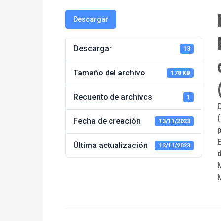
Descargar
Descargar
13
Tamaño del archivo
178 KB
Recuento de archivos
1
D
Fecha de creación
13/11/2023
p
E
Última actualización
13/11/2023
M