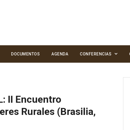
DOCUMENTOS
AGENDA
CONFERENCIAS
 II Encuentro
res Rurales (Brasilia,