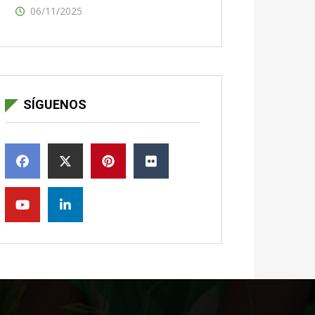
06/11/2025
SÍGUENOS