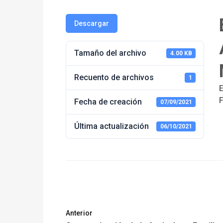
Descargar
Tamaño del archivo
4.00 KB
Recuento de archivos
1
E
Fecha de creación
07/09/2021
Última actualización
06/10/2021
Anterior