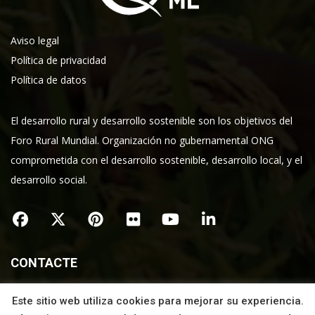
Aviso legal
Política de privacidad
Política de datos
El desarrollo rural y desarrollo sostenible son los objetivos del
Foro Rural Mundial. Organización no gubernamental ONG
comprometida con el desarrollo sostenible, desarrollo local, y el
desarrollo social.
CONTACTE
Este sitio web utiliza cookies para mejorar su experiencia.
Sede principal del Secretariado del Foro Rural Mundial