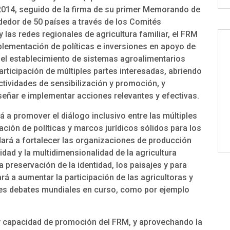
n 2014, seguido de la firma de su primer Memorando de
dedor de 50 países a través de los Comités
 las redes regionales de agricultura familiar, el FRM
implementación de políticas e inversiones en apoyo de
 y el establecimiento de sistemas agroalimentarios
articipación de múltiples partes interesadas, abriendo
ctividades de sensibilización y promoción, y
señar e implementar acciones relevantes y efectivas.
á a promover el diálogo inclusivo entre las múltiples
cación de políticas y marcos jurídicos sólidos para los
udará a fortalecer las organizaciones de producción
idad y la multidimensionalidad de la agricultura
a preservación de la identidad, los paisajes y para
rá a aumentar la participación de las agricultoras y
pales debates mundiales en curso, como por ejemplo
d y capacidad de promoción del FRM, y aprovechando la