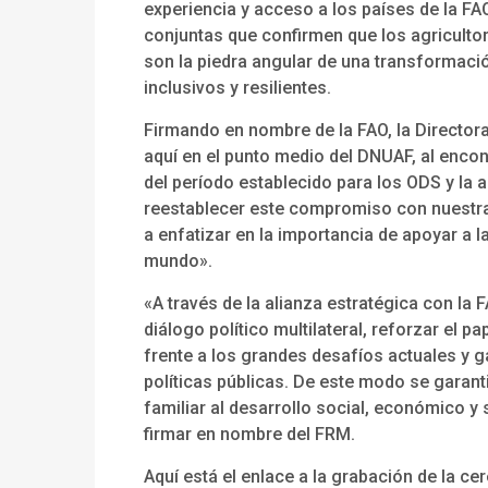
experiencia y acceso a los países de la FA
conjuntas que confirmen que los agricultor
son la piedra angular de una transformaci
inclusivos y resilientes.
Firmando en nombre de la FAO, la Directora
aquí en el punto medio del DNUAF, al enc
del período establecido para los ODS y la
reestablecer este compromiso con nuestra
a enfatizar en la importancia de apoyar a la
mundo».
«A través de la alianza estratégica con l
diálogo político multilateral, reforzar el p
frente a los grandes desafíos actuales y ga
políticas públicas. De este modo se garanti
familiar al desarrollo social, económico y s
firmar en nombre del FRM.
Aquí está el enlace a la grabación de la c