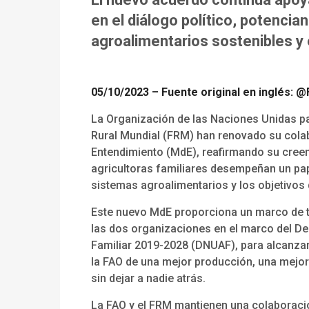
en el diálogo político, potenci
agroalimentarios sostenibles y
05/10/2023 – Fuente original en inglés
:
@
La Organización de las Naciones Unidas par
Rural Mundial (FRM) han renovado su col
Entendimiento (MdE), reafirmando su creen
agricultoras familiares desempeñan un pape
sistemas agroalimentarios y los objetivos
Este nuevo MdE proporciona un marco de t
las dos organizaciones en el marco del De
Familiar 2019-2028 (DNUAF), para alcanzar 
la FAO de una mejor producción, una mejor 
sin dejar a nadie atrás.
La FAO y el FRM mantienen una colaboració