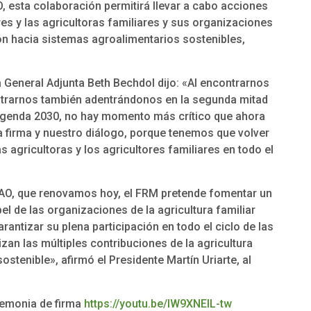
O, esta colaboración permitirá llevar a cabo acciones
es y las agricultoras familiares y sus organizaciones
ón hacia sistemas agroalimentarios sostenibles,
 General Adjunta Beth Bechdol dijo: «Al encontrarnos
ontrarnos también adentrándonos en la segunda mitad
 agenda 2030, no hay momento más crítico que ahora
 firma y nuestro diálogo, porque tenemos que volver
s agricultoras y los agricultores familiares en todo el
a FAO, que renovamos hoy, el FRM pretende fomentar un
apel de las organizaciones de la agricultura familiar
rantizar su plena participación en todo el ciclo de las
zan las múltiples contribuciones de la agricultura
ostenible», afirmó el Presidente Martín Uriarte, al
eremonia de firma
https://youtu.be/IW9XNElL-tw