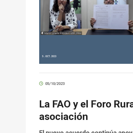
05/10/2023
La FAO y el Foro Rur
asociación
El nuevo acuerdo continúa apoya