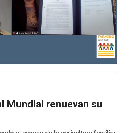
al Mundial renuevan su
ndo el avance de la agricultura familiar