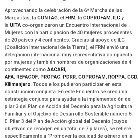
Aprovechando la celebración de la 6ª Marcha de las
Margaritas, la
CONTAG
, el
FRM
, la
COPROFAM
,
ILC
y
la
UITA
co-organizaron un Encuentro Internacional de
Mujeres con la participación de 40 mujeres procedentes
de 20 países y 4 continentes. Gracias al apoyo de ILC
(Coalición Internacional de la Tierra), el FRM envió una
delegación internacional muy representativa compuesta
por mujeres y también hombres de organizaciones de 4
continentes como
AACARI
,
AFA
,
REFACOF
,
PROPAC
,
PDRR
,
COPROFAM,
ROPPA
,
CCD
Kilimanjaro
. Todos ellos pudieron participar en esta
construcción conjunta. En este Encuentro se creo una
estrategia conjunta para ayudar a la implementación del
pilar 3 del Plan de Acción del Decenio para la Agricultura
Familiar y el Objetivo de Desarrollo Sostenible número 5.
El Pilar 3 del Plan de Acción global del Decenio (cuyos
objetivos se recogen en un total de 7 pilares), se refiere
específicamente a “Promover la equidad de género en la