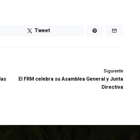
Tweet
Siguiente
las
El FRM celebra su Asamblea General y Junta
Directiva