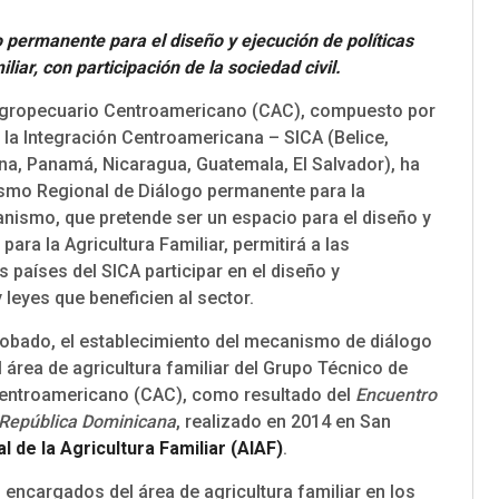
o permanente para el diseño y ejecución de políticas
liar, con participación de la sociedad civil.
gropecuario Centroamericano (CAC), compuesto por
e la Integración Centroamericana – SICA (Belice,
a, Panamá, Nicaragua, Guatemala, El Salvador), ha
smo Regional de Diálogo permanente para la
canismo, que pretende ser un espacio para el diseño y
para la Agricultura Familiar, permitirá a las
s países del SICA participar en el diseño y
eyes que beneficien al sector.
obado, el establecimiento del mecanismo de diálogo
 área de agricultura familiar del Grupo Técnico de
Centroamericano (CAC), como resultado del
Encuentro
 República Dominicana
, realizado en 2014 en San
l de la Agricultura Familiar (AIAF)
.
 encargados del área de agricultura familiar en los