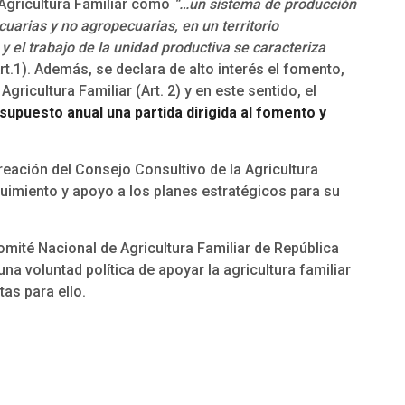
 Agricultura Familiar como
“…un sistema de producción
uarias y no agropecuarias, en un territorio
y el trabajo de la unidad productiva se caracteriza
rt.1). Además, se declara de alto interés el fomento,
ricultura Familiar (Art. 2) y en este sentido, el
esupuesto anual una partida dirigida al fomento y
reación del Consejo Consultivo de la Agricultura
eguimiento y apoyo a los planes estratégicos para su
Comité Nacional de Agricultura Familiar de República
una voluntad política de apoyar la agricultura familiar
as para ello.