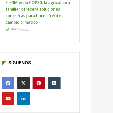
El FRM en la COP30: la agricultura
familiar ofrecerá soluciones
concretas para hacer frente al
cambio climático
06/11/2025
SÍGUENOS