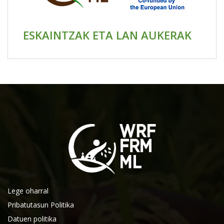
ESKAINTZAK ETA LAN AUKERAK
Lege oharral
Pribatutasun Politika
Datuen politika