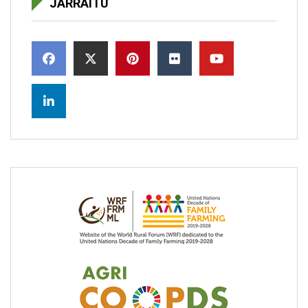
JARRAITU