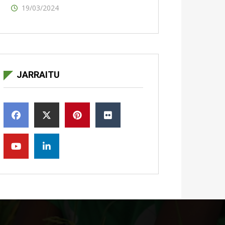
19/03/2024
JARRAITU