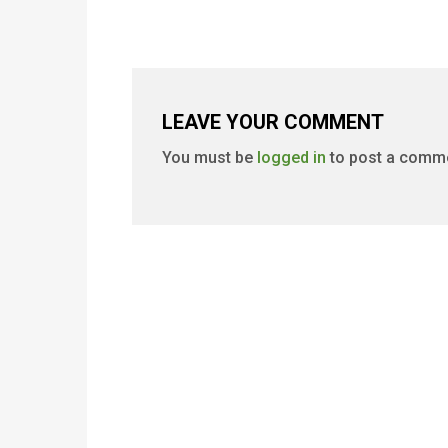
LEAVE YOUR COMMENT
You must be
logged in
to post a comm