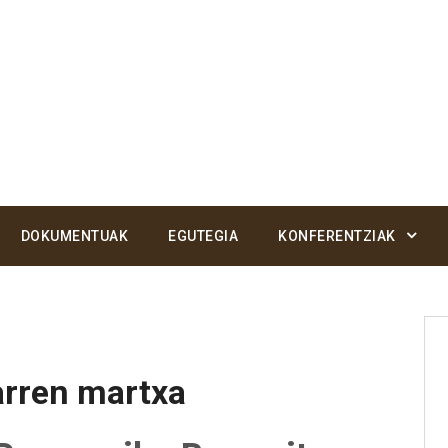
DOKUMENTUAK
EGUTEGIA
KONFERENTZIAK
arren martxa