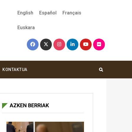
English
Español
Français
Euskara
KONTAKTUA
AZKEN BERRIAK