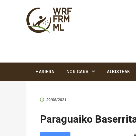
HASIERA
NOR GARA
ALBISTEAK
29/08/2021
Paraguaiko Baserrit