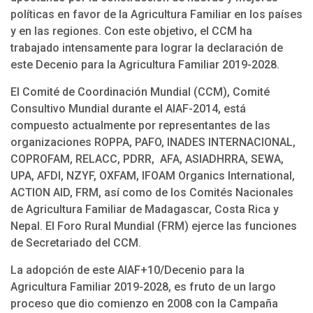
políticas en favor de la Agricultura Familiar en los países
y en las regiones. Con este objetivo, el CCM ha
trabajado intensamente para lograr la declaración de
este Decenio para la Agricultura Familiar 2019-2028.
El Comité de Coordinación Mundial (CCM), Comité
Consultivo Mundial durante el AIAF-2014, está
compuesto actualmente por representantes de las
organizaciones ROPPA, PAFO, INADES INTERNACIONAL,
COPROFAM, RELACC, PDRR, AFA, ASIADHRRA, SEWA,
UPA, AFDI, NZYF, OXFAM, IFOAM Organics International,
ACTION AID, FRM, así como de los Comités Nacionales
de Agricultura Familiar de Madagascar, Costa Rica y
Nepal. El Foro Rural Mundial (FRM) ejerce las funciones
de Secretariado del CCM.
La adopción de este AIAF+10/Decenio para la
Agricultura Familiar 2019-2028, es fruto de un largo
proceso que dio comienzo en 2008 con la Campaña