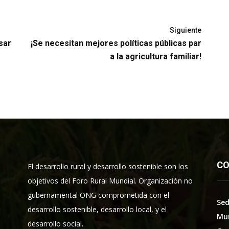
Siguiente
sar
¡Se necesitan mejores políticas públicas par
a la agricultura familiar!
CO
El desarrollo rural y desarrollo sostenible son los
objetivos del Foro Rural Mundial. Organización no
gubernamental ONG comprometida con el
Sed
desarrollo sostenible, desarrollo local, y el
Mu
desarrollo social.