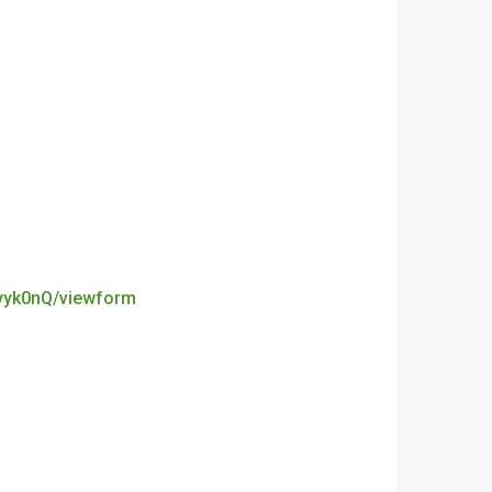
yyk0nQ/viewform