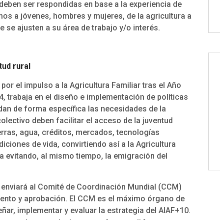
 deben ser respondidas en base a la experiencia de
amos a jóvenes, hombres y mujeres, de la agricultura a
 se ajusten a su área de trabajo y/o interés.
tud rural
por el impulso a la Agricultura Familiar tras el Año
14, trabaja en el diseño e implementación de políticas
dan de forma específica las necesidades de la
colectivo deben facilitar el acceso de la juventud
erras, agua, créditos, mercados, tecnologías
ciones de vida, convirtiendo así a la Agricultura
la evitando, al mismo tiempo, la emigración del
e enviará al Comité de Coordinación Mundial (CCM)
iento y aprobación. El CCM es el máximo órgano de
ñar, implementar y evaluar la estrategia del AIAF+10.