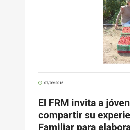
07/09/2016
El FRM invita a jóve
compartir su experie
Familiar para elabor