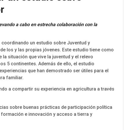
r
llevando a cabo en estrecha colaboración con la
 coordinando un estudio sobre Juventud y
a de los y las propias jóvenes. Este estudio tiene como
 la situación que vive la juventud y el relevo
 los 5 continentes. Además de ello, el estudio
experiencias que han demostrado ser útiles para el
a familiar.
ndo a compartir su experiencia en agricultura a través
cias sobre buenas prácticas de participación política
, formación e innovación y acceso a tierra y