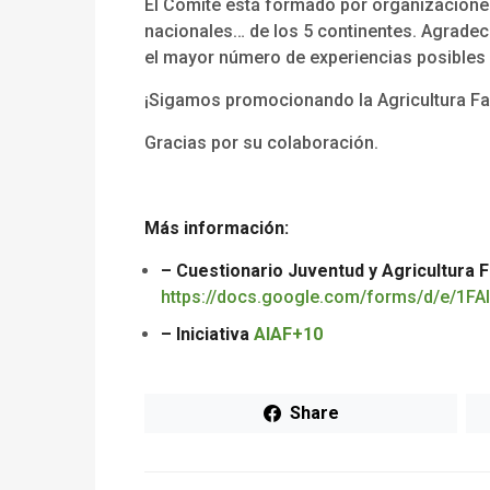
El Comité está formado por organizaciones
nacionales… de los 5 continentes. Agradec
el mayor número de experiencias posibles
¡Sigamos promocionando la Agricultura Fa
Gracias por su colaboración.
Más información:
– Cuestionario Juventud y Agricultura F
https://docs.google.com/forms/d/e/
– Iniciativa
AIAF+10
Share