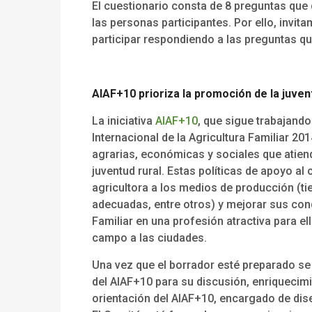
El cuestionario consta de 8 preguntas que
las personas participantes. Por ello, invit
participar respondiendo a las preguntas que
AIAF+10 prioriza la promoción de la juven
La iniciativa
AIAF+10
, que sigue trabajando 
Internacional de la Agricultura Familiar 20
agrarias, económicas y sociales que atien
juventud rural. Estas políticas de apoyo al 
agricultora a los medios de producción (ti
adecuadas, entre otros) y mejorar sus condi
Familiar en una profesión atractiva para el
campo a las ciudades.
Una vez que el borrador esté preparado s
del AIAF+10 para su discusión, enriquecim
orientación del AIAF+10, encargado de dise