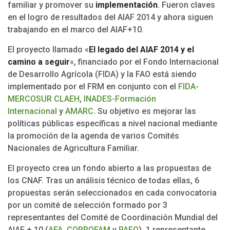
familiar y promover su
implementación
. Fueron claves
en el logro de resultados del AIAF 2014 y ahora siguen
trabajando en el marco del AIAF+10.
El proyecto llamado «
El legado del AIAF 2014 y el
camino a seguir
«, financiado por el Fondo Internacional
de Desarrollo Agrícola (FIDA) y la FAO está siendo
implementado por el FRM en conjunto con el
FIDA-
MERCOSUR CLAEH
,
INADES-Formación
Internacional
y
AMARC
. Su objetivo es mejorar las
políticas públicas específicas a nivel nacional mediante
la promoción de la agenda de varios Comités
Nacionales de Agricultura Familiar.
El proyecto crea un fondo abierto a las propuestas de
los CNAF. Tras un análisis técnico de todas ellas, 6
propuestas serán seleccionados en cada convocatoria
por un comité de selección formado por 3
representantes del Comité de Coordinación Mundial del
AIAF + 10 (
AFA
,
COPROFAM
y
PAFO
), 1 representante