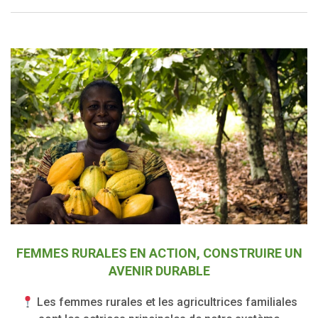
FEMMES RURALES EN ACTION, CONSTRUIRE UN
AVENIR DURABLE
Les femmes rurales et les agricultrices familiales