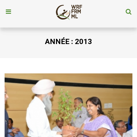
ANNÉE :
2013