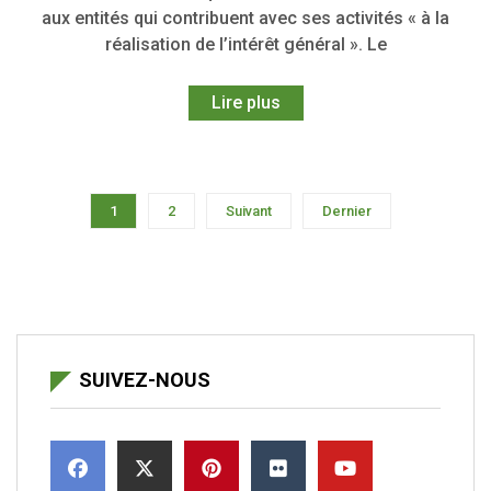
aux entités qui contribuent avec ses activités « à la
réalisation de l’intérêt général ». Le
Lire plus
1
2
Suivant
Dernier
SUIVEZ-NOUS