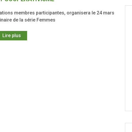
sations membres participantes, organisera le 24 mars
inaire de la série Femmes
Lire plus