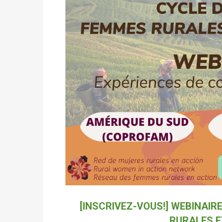
[INSCRIVEZ-VOUS!] WEBINAIR
RURALES E